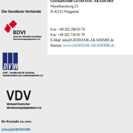
Geschäftsstelle GEODÄSIE-AKADEMIE
Weyerbuschweg 23
Die Geodäsie-Verbände
D-42115 Wuppertal
Fon: +49 202 298 03 76
Fax: +49 202 716 05 79
E-Mail: info@GEODÄSIE-AKADEMIE.de
Internet:
www.GEODÄSIE-AKADEMIE.de
Ihr Kontakt zu uns:
info(at)GEODÄSIE-