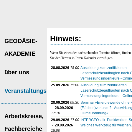
Hinweis:
GEODÄSIE-
AKADEMIE
Wenn Sie einen der nachstehenden Termine öffnen, finden 
Sie den Termin in Ihren Kalender einzufügen.
28.08.2026
15:00
Ausbildung zum zertifizierten
über uns
Laserschutzbeauftragten nach O
Vermessungsingenieure - Onlin
25.09.2026
15:00
Ausbildung zum zertifizierten
Veranstaltungskalender
Laserschutzbeauftragten nach O
Vermessungsingenieure - Onlin
28.09.2026
09:30
Seminar »Energiewende ohne R
-
28.09.2026
(Flächen)verluste!? - Auswirkun
17:10
Flurneuordnung«
Arbeitskreise,
29.09.2026
17:00
INTERGEO talk: Punktwolken-So
-
29.09.2026
Welches Werkzeug für welchen
Fachbereiche
18:00