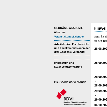
Hinwei
GEODÄSIE-AKADEMIE
über uns
Wenn Sie ei
Veranstaltungskalender
Sie den Ter
Arbeitskreise, Fachbereiche
und Fachkommissionen der
28.08.20
drei Geodäsie-Verbände:
25.09.20
Impressum und
Datenschutzerklärung
28.09.20
-
Die Geodäsie-Verbände
28.09.20
29.09.20
-
29.09.20
06.10.20