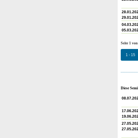
28.01.20
29.01.20
04.03.20
05.03.20
Seite 1 von
1 - 15
Diese Semi
08.07.20
17.06.20
19.06.20
27.05.20
27.05.20